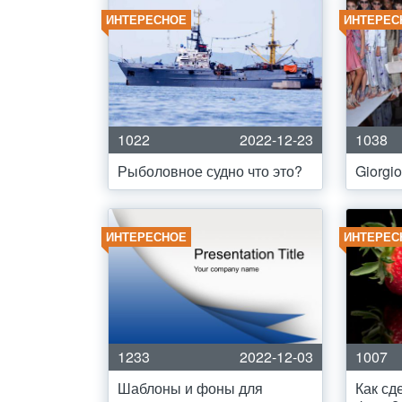
ИНТЕРЕСНОЕ
ИНТЕРЕС
1022
2022-12-23
1038
Рыболовное судно что это?
Giorgi
ИНТЕРЕСНОЕ
ИНТЕРЕС
1233
2022-12-03
1007
Шаблоны и фоны для
Как сд