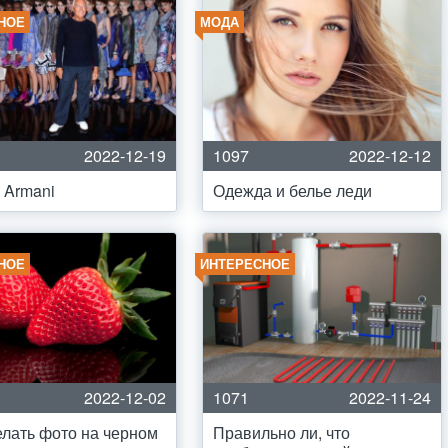
НОЕ
МОДА
2022-12-19
1097
2022-12-12
o Armani
Одежда и белье леди
НОЕ
ИНТЕРЕСНОЕ
2022-12-02
1071
2022-11-24
елать фото на черном
Правильно ли, что