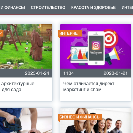
 И ФИНАНСЫ
СТРОИТЕЛЬСТВО
КРАСОТА И ЗДОРОВЬЕ
ИНТЕ
Р
ИНТЕРНЕТ
2023-01-24
1134
2023-01-21
 архитектурные
Чем отличается директ-
 для сада
маркетинг и спам
БИЗНЕС И ФИНАНСЫ