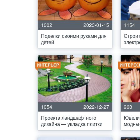
1002
2023-01-15
1154
Поделки своими руками для
Строит
детей
электр
ИНТЕРЬЕР
ИНТЕРЕС
1054
2022-12-27
963
Проекта ландшафтного
Ювели
дизайна — укладка плитки
модны