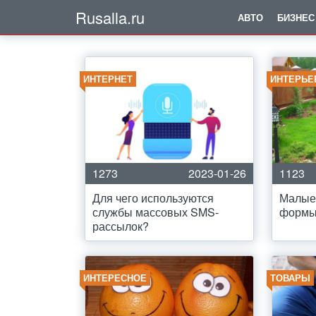
Rusalla.ru
АВТО
БИЗНЕС
ИНТЕРНЕТ
ИНТЕРЬЕ
1273
2023-01-26
1123
Для чего используются
Малые
службы массовых SMS-
формы
рассылок?
ИНТЕРЕСНОЕ
ТОВАРЫ