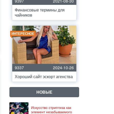
9397
2021-08-30
Финансовые термины для
чайников
ИНТЕРЕСНОЕ
9337
2024-10-26
Хороший сайт эскорт агенства
НОВЫЕ
Искусство стриптиза как
элемент незабываемого