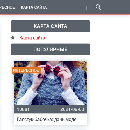
РЕСНОЕ
КАРТА САЙТА
КАРТА САЙТА
Карта сайта
ПОПУЛЯРНЫЕ
ИНТЕРЕСНОЕ
10881
2021-09-03
Галстук-бабочка: дань моде