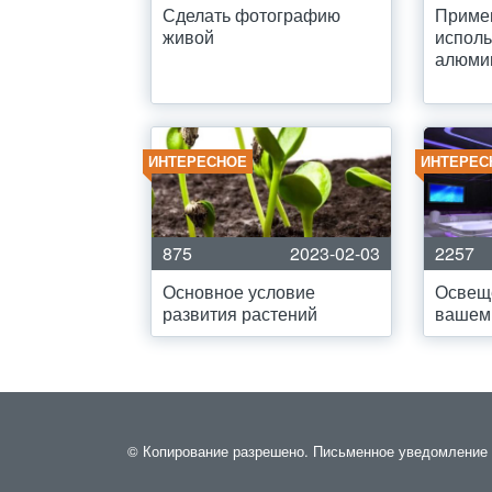
Сделать фотографию
Приме
живой
испол
алюми
ИНТЕРЕСНОЕ
ИНТЕРЕС
875
2023-02-03
2257
Основное условие
Освещ
развития растений
вашем
© Копирование разрешено. Письменное уведомление и 