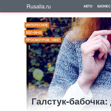
Rusalla.ru
АВТО
БИЗНЕС
ИНТЕРЕСНОЕ
2021-09-03
ПРОСМОТРОВ: 10857
Галстук-бабочка: