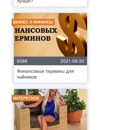
лучше?
БИЗНЕС И ФИНАНСЫ
9388
2021-08-30
Финансовые термины для
чайников
ИНТЕРЕСНОЕ