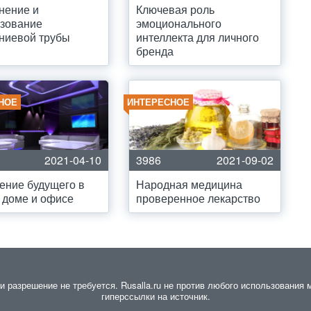
нение и
Ключевая роль
ьзование
эмоционального
ниевой трубы
интеллекта для личного
бренда
НОЕ
ИНТЕРЕСНОЕ
2021-04-10
3986
2021-09-02
ение будущего в
Народная медицина
 доме и офисе
проверенное лекарство
разрешение не требуется. Rusalla.ru не против любого использования м
гиперссылки на источник.