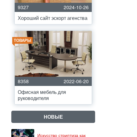
9327
2024-10-26
Хороший сайт эскорт агенства
ТОВАРЫ
8358
2022-06-20
Офисная мебель для
руководителя
НОВЫЕ
Искусство стриптиза как