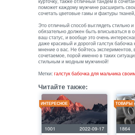
курточку, также отличный тандем в сочет
поможет каждому мужчине расширить свои 
сочетать цветовые гамы и фактуры тканей,
Это отличный способ выглядеть стильно и 
обязательно должен быть вписываться в о
ваш статус, и вообще это очень интересна
даже красивый и дорогой галстук бабочка
мнение о вас. Не бойтесь экспериментов, 
сочетаемое, порой именно в таких ситуаци
стильным и модным мужчиной!
Метки:
галстук бабочка для мальчика свои
Читайте также:
ИНТЕРЕСНОЕ
ТОВАРЫ
1001
2022-09-17
1864