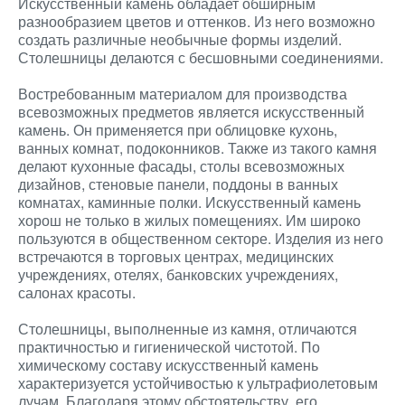
Искусственный камень обладает обширным
разнообразием цветов и оттенков. Из него возможно
создать различные необычные формы изделий.
Столешницы делаются с бесшовными соединениями.
Востребованным материалом для производства
всевозможных предметов является искусственный
камень. Он применяется при облицовке кухонь,
ванных комнат, подоконников. Также из такого камня
делают кухонные фасады, столы всевозможных
дизайнов, стеновые панели, поддоны в ванных
комнатах, каминные полки. Искусственный камень
хорош не только в жилых помещениях. Им широко
пользуются в общественном секторе. Изделия из него
встречаются в торговых центрах, медицинских
учреждениях, отелях, банковских учреждениях,
салонах красоты.
Столешницы, выполненные из камня, отличаются
практичностью и гигиенической чистотой. По
химическому составу искусственный камень
характеризуется устойчивостью к ультрафиолетовым
лучам. Благодаря этому обстоятельству, его