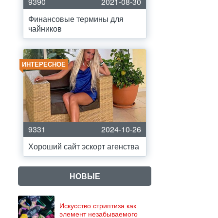
9390
2021-08-30
Финансовые термины для
чайников
ИНТЕРЕСНОЕ
9331
2024-10-26
Хороший сайт эскорт агенства
НОВЫЕ
Искусство стриптиза как
элемент незабываемого