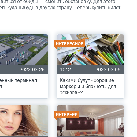
виться от обиды — сменить обстановку. Для этого
ть куда-нибудь в другую страну. Теперь купить билет
ИНТЕРЕСНОЕ
2022-03-26
1012
2023-03-05
енный терминал
Какими будут «хорошие
я
маркеры и блокноты для
эскизов»?
ИНТЕРЬЕР