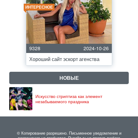
ИНТЕРЕСНОЕ
9328
2024-10-26
Хороший сайт эскорт агенства
НОВЫЕ
Искусство стриптиза как элемент
незабываемого праздника
© Копирование разрешено. Письменное уведомление и
разрешение не требуется. Rusalla.ru не против любого