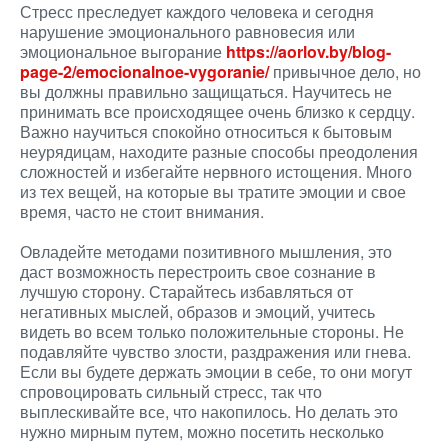
Стресс преследует каждого человека и сегодня
нарушение эмоционального равновесия или
эмоциональное выгорание
https://aorlov.by/blog-
page-2/emocionalnoe-vygoranie/
привычное дело, но
вы должны правильно защищаться. Научитесь не
принимать все происходящее очень близко к сердцу.
Важно научиться спокойно относиться к бытовым
неурядицам, находите разные способы преодоления
сложностей и избегайте нервного истощения. Много
из тех вещей, на которые вы тратите эмоции и свое
время, часто не стоит внимания.
Овладейте методами позитивного мышления, это
даст возможность перестроить свое сознание в
лучшую сторону. Старайтесь избавляться от
негативных мыслей, образов и эмоций, учитесь
видеть во всем только положительные стороны. Не
подавляйте чувство злости, раздражения или гнева.
Если вы будете держать эмоции в себе, то они могут
спровоцировать сильный стресс, так что
выплескивайте все, что накопилось. Но делать это
нужно мирным путем, можно посетить несколько