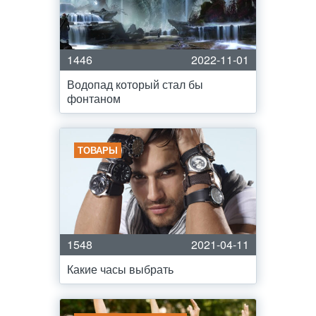
1446
2022-11-01
Водопад который стал бы
фонтаном
ТОВАРЫ
1548
2021-04-11
Какие часы выбрать