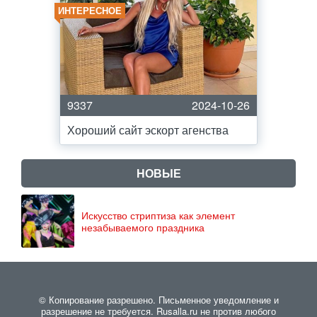
ИНТЕРЕСНОЕ
9337
2024-10-26
Хороший сайт эскорт агенства
НОВЫЕ
Искусство стриптиза как элемент
незабываемого праздника
© Копирование разрешено. Письменное уведомление и
разрешение не требуется. Rusalla.ru не против любого