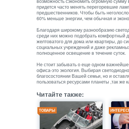
возможность сэкономить огромную сумму 
придется часто менять перегоревшие ламп
предшественников. Чтобы быть неголосло
60% меньше энергии, чем обычная и эконом
Благодаря широкому разнообразию светоди
среди них можно подобрать комфортный дл
желтоватого для дома или квартиры, до си
социальных учреждений и даже рекламных 
полноценное освещение в течение суток.
Не стоит забывать о еще одном важнейше
офиса-это экология. Выбирая светодиодно
благосостоянии Вашей семьи, но и оставл
пользоваться ресурсами планеты ,так же к
Читайте также:
ТОВАРЫ
ИНТЕРЕС