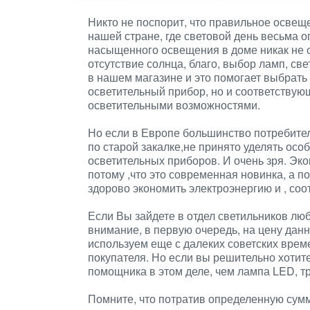
Никто не поспорит, что правильное освещ
нашей стране, где световой день весьма о
насыщенного освещения в доме никак не о
отсутствие солнца, благо, выбор ламп, св
в нашем магазине и это помогает выбрать
осветительный прибор, но и соответствую
осветительными возможностями.
Но если в Европе большинство потребител
по старой закалке,не принято уделять ос
осветительных приборов. И очень зря. Эк
потому ,что это современная новинка, а п
здорово экономить электроэнергию и , со
Если Вы зайдете в отдел светильников люб
внимание, в первую очередь, на цену данн
используем еще с далеких советских време
покупателя. Но если вы решительно хотит
помощника в этом деле, чем лампа LED, тр
Помните, что потратив определенную сумм