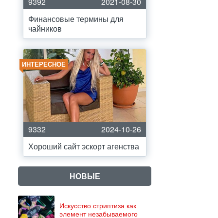
9392
2021-08-30
Финансовые термины для
чайников
ИНТЕРЕСНОЕ
9332
2024-10-26
Хороший сайт эскорт агенства
НОВЫЕ
Искусство стриптиза как
элемент незабываемого