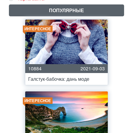
ПОПУЛЯРНЫЕ
ИНТЕРЕСНОЕ
10884
2021-09-03
Галстук-бабочка: дань моде
ИНТЕРЕСНОЕ