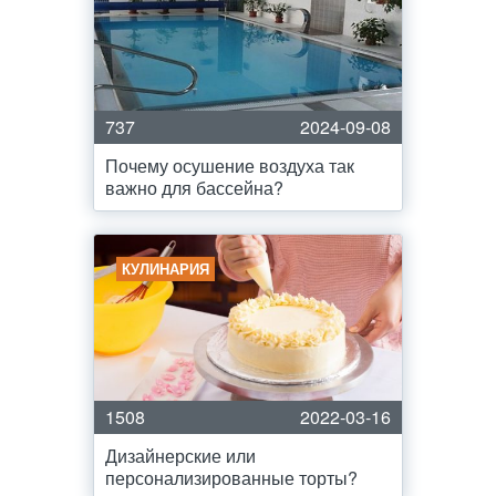
737
2024-09-08
Почему осушение воздуха так
важно для бассейна?
КУЛИНАРИЯ
1508
2022-03-16
Дизайнерские или
персонализированные торты?