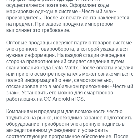
осуществляется поэтапно. Оформляет коды
маркировки одежды в системе «Честный знак»
производитель. После их печати лента наклеивается
на предмет. При завозе продукта импортером
выполняет это требование.
Оптовые продавцы сверяют партию товаров системе
электронного товарооборота, в которой указана вся
нужная информация. На каждой стадии очередная
сторона правоотношений сверяет сведения путем
сканирования кода Data-Matrix. После оплаты изделия
или при его осмотре покупатель может ознакомиться с
полной информацией о нем, самостоятельно,
отсканировав его в мобильном приложении «Честный
знак». Установить его можно для смартфонов,
работающих на ОС Android и iOS.
Компаниям и продавцам для возможности честно
трудиться на рынке, необходимо заранее подготовить
оборудование, приобрести электронную подпись в
аккредитованном учреждении и установить
соответствующее программное обеспечение. После