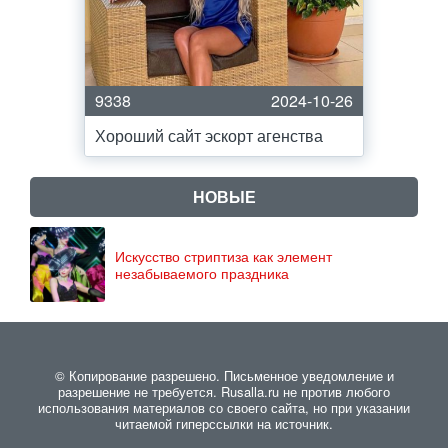
9338
2024-10-26
Хороший сайт эскорт агенства
НОВЫЕ
Искусство стриптиза как элемент
незабываемого праздника
© Копирование разрешено. Письменное уведомление и
разрешение не требуется. Rusalla.ru не против любого
использования материалов со своего сайта, но при указании
читаемой гиперссылки на источник.