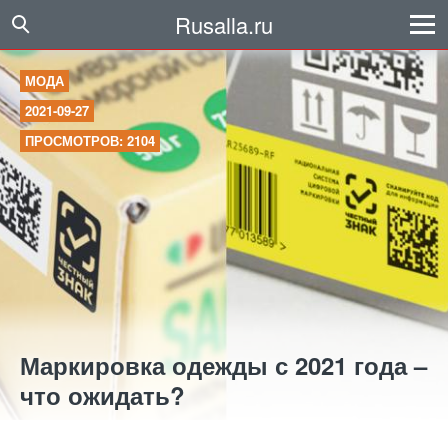
Rusalla.ru
МОДА
2021-09-27
ПРОСМОТРОВ: 2104
Маркировка одежды с 2021 года –
что ожидать?